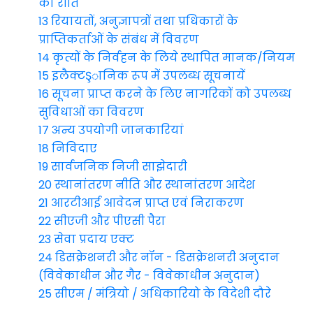
की रीति
13 रियायतों, अनुज्ञापत्रों तथा प्रधिकारों के
प्राप्तिकर्ताओं के संबंध में विवरण
14 कृत्यों के निर्वहन के लिये स्थापित मानक/नियम
15 इलैक्टŞानिक रूप में उपलब्ध सूचनायें
16 सूचना प्राप्त करने के लिए नागरिकों को उपलब्ध
सुविधाओं का विवरण
17 अन्य उपयोगी जानकारियां
18 निविदाए
19 सार्वजनिक निजी साझेदारी
20 स्थानांतरण नीति और स्थानांतरण आदेश
21 आरटीआई आवेदन प्राप्त एवं निराकरण
22 सीएजी और पीएसी पैरा
23 सेवा प्रदाय एक्ट
24 डिसक्रेशनरी और नॉन - डिसक्रेशनरी अनुदान
(विवेकाधीन और गैर - विवेकाधीन अनुदान)
25 सीएम / मंत्रियो / अधिकारियो के विदेशी दौरे