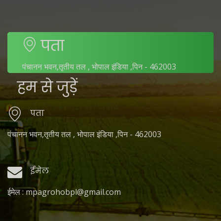
पता
पंचानन भवन,तृतीय तल , भोपाल इंडिया ,पिन - 462003
हम से जुड़ें
पता
पंचानन भवन,तृतीय तल , भोपाल इंडिया ,पिन - 462003
ईमेल
ईमेल : mpagrohobpl@gmail.com