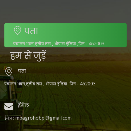
पता
पंचानन भवन,तृतीय तल , भोपाल इंडिया ,पिन - 462003
हम से जुड़ें
पता
पंचानन भवन,तृतीय तल , भोपाल इंडिया ,पिन - 462003
ईमेल
ईमेल : mpagrohobpl@gmail.com