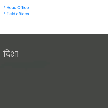
* Head Office
* Field offices
दिशा